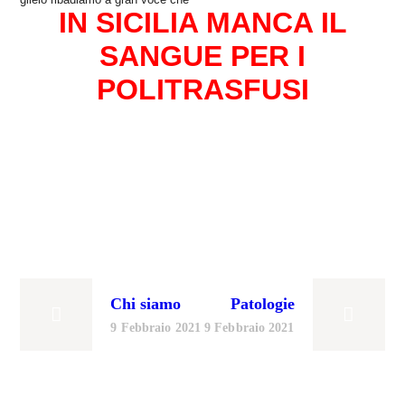
IN SICILIA MANCA IL
SANGUE PER I
POLITRASFUSI
Chi siamo
Patologie
9 Febbraio 2021
9 Febbraio 2021