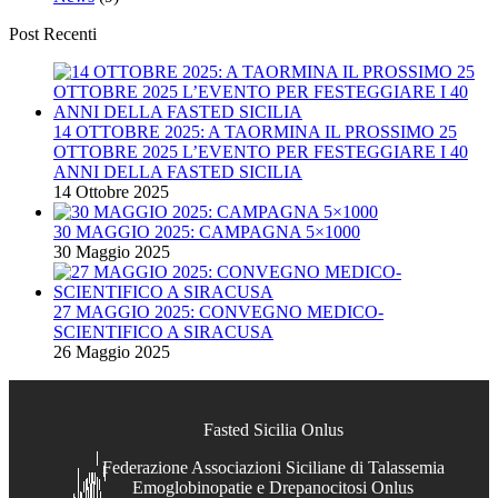
Post Recenti
14 OTTOBRE 2025: A TAORMINA IL PROSSIMO 25
OTTOBRE 2025 L’EVENTO PER FESTEGGIARE I 40
ANNI DELLA FASTED SICILIA
14 Ottobre 2025
30 MAGGIO 2025: CAMPAGNA 5×1000
30 Maggio 2025
27 MAGGIO 2025: CONVEGNO MEDICO-
SCIENTIFICO A SIRACUSA
26 Maggio 2025
Fasted Sicilia Onlus
Federazione Associazioni Siciliane di Talassemia
Emoglobinopatie e Drepanocitosi Onlus