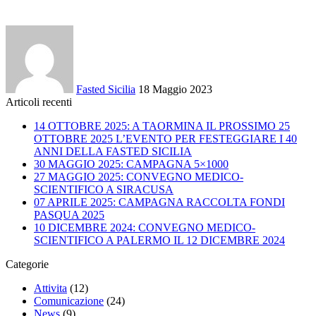
Fasted Sicilia
18 Maggio 2023
Articoli recenti
14 OTTOBRE 2025: A TAORMINA IL PROSSIMO 25
OTTOBRE 2025 L’EVENTO PER FESTEGGIARE I 40
ANNI DELLA FASTED SICILIA
30 MAGGIO 2025: CAMPAGNA 5×1000
27 MAGGIO 2025: CONVEGNO MEDICO-
SCIENTIFICO A SIRACUSA
07 APRILE 2025: CAMPAGNA RACCOLTA FONDI
PASQUA 2025
10 DICEMBRE 2024: CONVEGNO MEDICO-
SCIENTIFICO A PALERMO IL 12 DICEMBRE 2024
Categorie
Attivita
(12)
Comunicazione
(24)
News
(9)