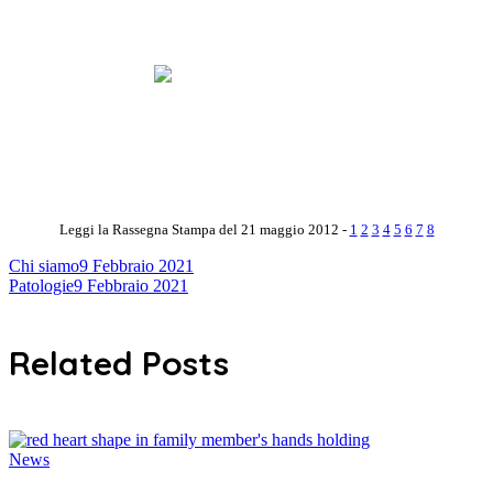
Leggi la Rassegna Stampa del 21 maggio 2012 -
1
2
3
4
5
6
7
8
Chi siamo
9 Febbraio 2021
Patologie
9 Febbraio 2021
Related Posts
News