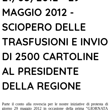
MAGGIO 2012 -
SCIOPERO DELLE
TRASFUSIONI E INVIO
DI 2500 CARTOLINE
AL PRESIDENTE
DELLA REGIONE
Parte il conto alla rovescia per le nostre iniziative di protesta di
giorno 29 maggio 2012 in occasione della prima "GIORNATA