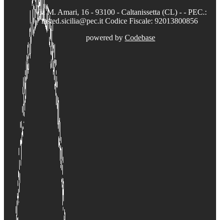
Via M. Amari, 16 - 93100 - Caltanissetta (CL) - - PEC.:
fasted.sicilia@pec.it Codice Fiscale: 92013800856
powered by
Codebase