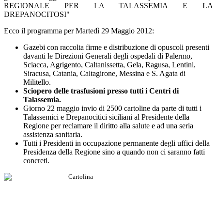
REGIONALE PER LA TALASSEMIA E LA
DREPANOCITOSI"
Ecco il programma per Martedì 29 Maggio 2012:
Gazebi con raccolta firme e distribuzione di opuscoli presenti
davanti le Direzioni Generali degli ospedali di Palermo,
Sciacca, Agrigento, Caltanissetta, Gela, Ragusa, Lentini,
Siracusa, Catania, Caltagirone, Messina e S. Agata di
Militello.
Sciopero delle trasfusioni presso tutti i Centri di
Talassemia.
Giorno 22 maggio invio di 2500 cartoline da parte di tutti i
Talassemici e Drepanocitici siciliani al Presidente della
Regione per reclamare il diritto alla salute e ad una seria
assistenza sanitaria.
Tutti i Presidenti in occupazione permanente degli uffici della
Presidenza della Regione sino a quando non ci saranno fatti
concreti.