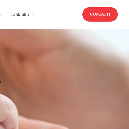
Link utili
CONTATTI
e