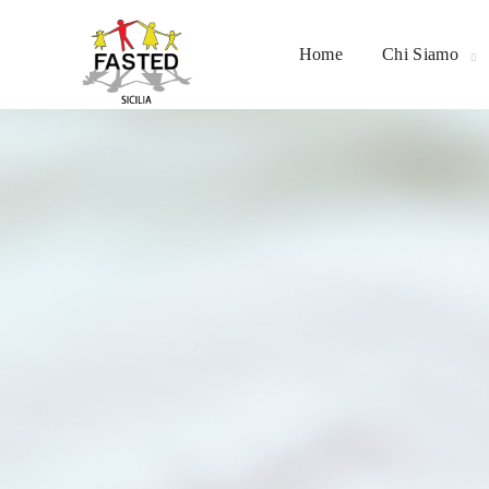
Home
Chi Siamo